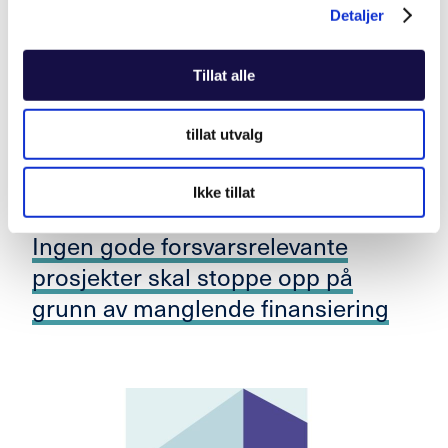
Detaljer
Tillat alle
tillat utvalg
Ikke tillat
Ingen gode forsvarsrelevante
prosjekter skal stoppe opp på
grunn av manglende finansiering