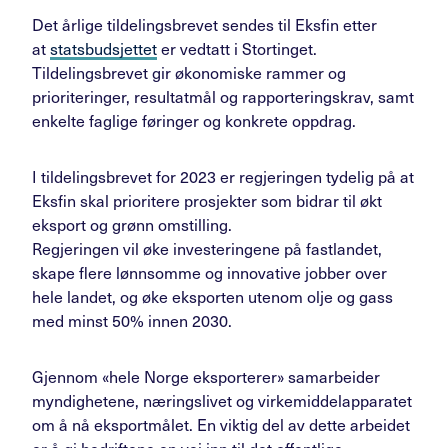
Det årlige tildelingsbrevet sendes til Eksfin etter
at
statsbudsjettet
er vedtatt i Stortinget.
Tildelingsbrevet gir økonomiske rammer og
prioriteringer, resultatmål og rapporteringskrav, samt
enkelte faglige føringer og konkrete oppdrag.
I tildelingsbrevet for 2023 er regjeringen tydelig på at
Eksfin skal prioritere prosjekter som bidrar til økt
eksport og grønn omstilling.
Regjeringen vil øke investeringene på fastlandet,
skape flere lønnsomme og innovative jobber over
hele landet, og øke eksporten utenom olje og gass
med minst 50% innen 2030.
Gjennom «hele Norge eksporterer» samarbeider
myndighetene, næringslivet og virkemiddelapparatet
om å nå eksportmålet. En viktig del av dette arbeidet