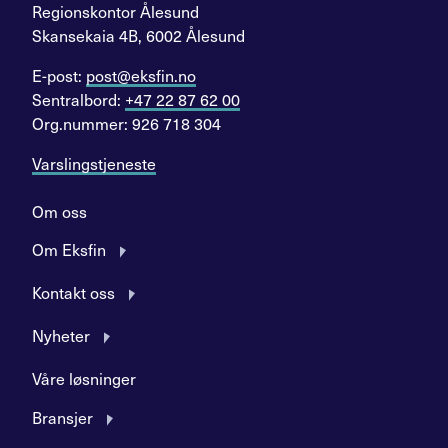
Regionskontor Ålesund
Skansekaia 4B, 6002 Ålesund
E-post:
post@eksfin.no
Sentralbord:
+47 22 87 62 00
Org.nummer: 926 718 304
Varslingstjeneste
Om oss
Om Eksfin
Kontakt oss
Nyheter
Våre løsninger
Bransjer