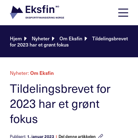
Skip
to
content
Hjem
Nyheter
Om Eksfin
Tildelingsbrevet
for 2023 har et grønt fokus
Nyheter:
Om Eksfin
Tildelingsbrevet for
2023 har et grønt
fokus
Publisert:
1. januar 2023
|
Del denne artikkelen