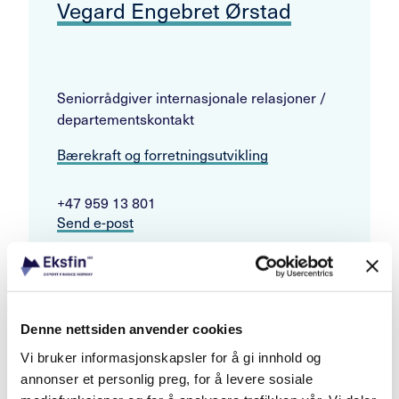
Vegard Engebret Ørstad
Seniorrådgiver internasjonale relasjoner /
departementskontakt
Bærekraft og forretningsutvikling
+47 959 13 801
Send e-post
Les også
Denne nettsiden anvender cookies
Vi bruker informasjonskapsler for å gi innhold og
Andre aktuelle saker
annonser et personlig preg, for å levere sosiale