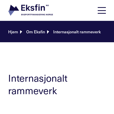
Skip
to
content
Hjem
Om Eksfin
Internasjonalt rammeverk
Internasjonalt
rammeverk