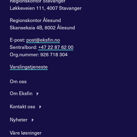
Regionskontor Stavanger
Løkkeveien 111, 4007 Stavanger
Regionskontor Ålesund
Skansekaia 4B, 6002 Ålesund
E-post:
post@eksfin.no
Sentralbord:
+47 22 87 62 00
Org.nummer: 926 718 304
Varslingstjeneste
Om oss
Om Eksfin
Kontakt oss
Nyheter
Våre løsninger