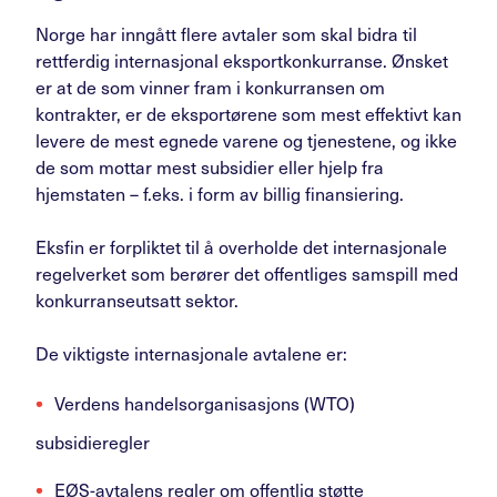
Norge har inngått flere avtaler som skal bidra til
rettferdig internasjonal eksportkonkurranse. Ønsket
er at de som vinner fram i konkurransen om
kontrakter, er de eksportørene som mest effektivt kan
levere de mest egnede varene og tjenestene, og ikke
de som mottar mest subsidier eller hjelp fra
hjemstaten – f.eks. i form av billig finansiering.
Eksfin er forpliktet til å overholde det internasjonale
regelverket som berører det offentliges samspill med
konkurranseutsatt sektor.
De viktigste internasjonale avtalene er:
Verdens handelsorganisasjons (WTO)
subsidieregler
EØS-avtalens regler om offentlig støtte