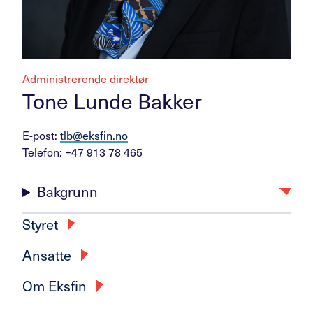
Administrerende direktør
Tone Lunde Bakker
E-post:
tlb@eksfin.no
Telefon: +47 913 78 465
Bakgrunn
Styret
Ansatte
Om Eksfin