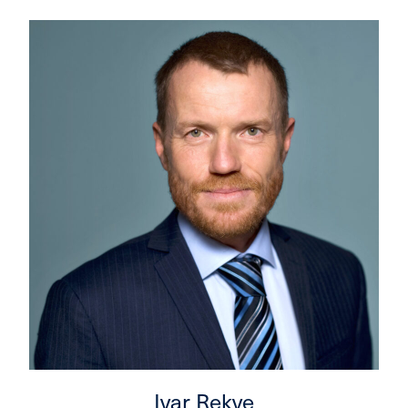
Ivar Rekve