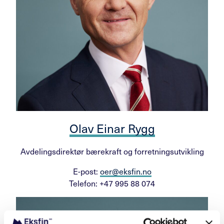
Olav Einar Rygg
Avdelingsdirektør bærekraft og forretningsutvikling
E-post:
oer@eksfin.no
Telefon: +47 995 88 074