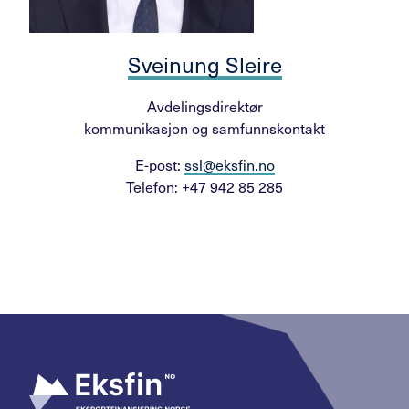
Sveinung Sleire
Avdelingsdirektør
kommunikasjon og samfunnskontakt
E-post:
ssl@eksfin.no
Telefon: +47 942 85 285