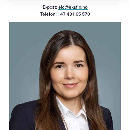
E-post:
elc@eksfin.no
Telefon: +47 481 65 570