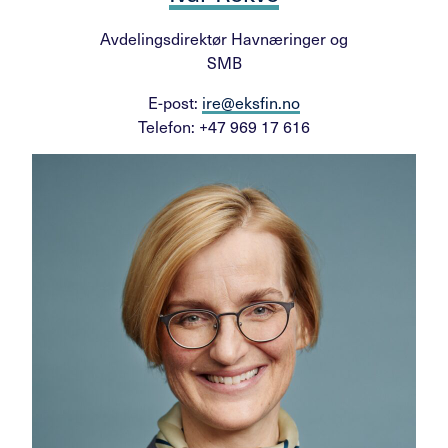
Avdelingsdirektør Havnæringer og
SMB
E-post:
ire@eksfin.no
Telefon: +47 969 17 616