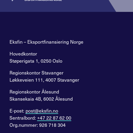
Eksfin – Eksportfinansiering Norge
Hovedkontor
Støperigata 1, 0250 Oslo
Regionskontor Stavanger
Løkkeveien 111, 4007 Stavanger
Regionskontor Ålesund
Skansekaia 4B, 6002 Ålesund
E-post:
post@eksfin.no
Sentralbord:
+47 22 87 62 00
Org.nummer: 926 718 304