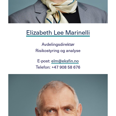
Elizabeth Lee Marinelli
Avdelingsdirektør
Risikostyring og analyse
E-post:
elm@eksfin.no
Telefon: +47 908 58 676