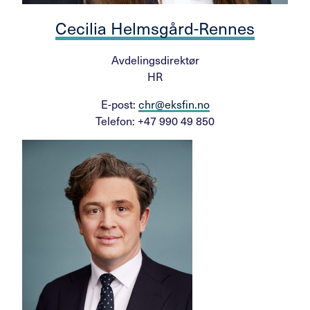
Cecilia Helmsgård-Rennes
Avdelingsdirektør
HR
E-post:
chr@eksfin.no
Telefon: +47 990 49 850