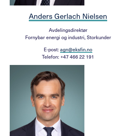
Anders Gerlach Nielsen
Avdelingsdirektør
Fornybar energi og industri, Storkunder
E-post:
agn@eksfin.no
Telefon: +47 466 22 191