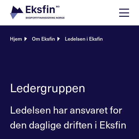
Skip
to
content
Hjem
Om Eksfin
Ledelsen i Eksfin
Ledergruppen
Ledelsen har ansvaret for
den daglige driften i Eksfin