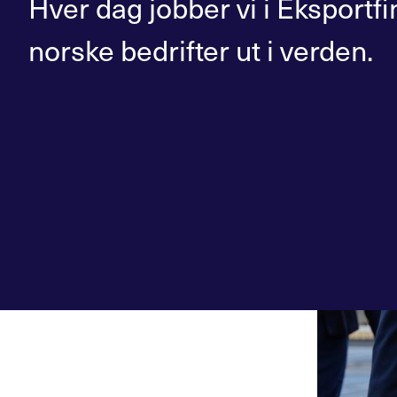
Hver dag jobber vi i Eksportf
norske bedrifter ut i verden.