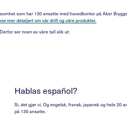
virksomhet som har 130 ansatte med hovedkontor på Aker Brygge
ese mer detaljert om vår drift og våre produkter.
Derfor ser noen av våre tall slik ut:
Hablas español?
Si, det gjør vi. Og engelsk, fransk, japansk og hele 20 a
på 130 ansatte.