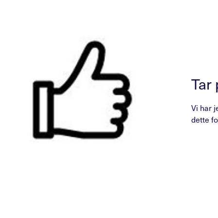
Tar 
Vi har 
dette fo