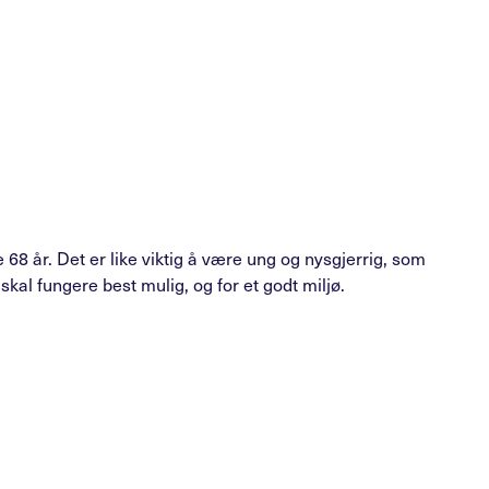
e 68 år. Det er like viktig å være ung og nysgjerrig, som
kal fungere best mulig, og for et godt miljø.