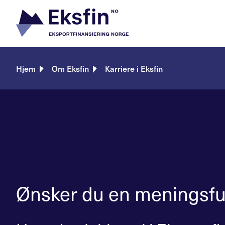
Skip
to
content
Hjem
Om Eksfin
Karriere i Eksfin
Ønsker du en meningsful