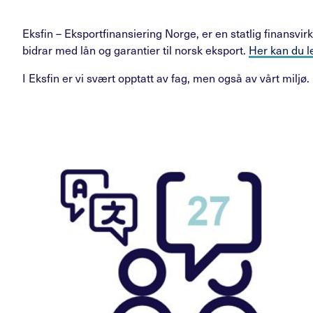
Eksfin – Eksportfinansiering Norge, er en statlig finans
bidrar med lån og garantier til norsk eksport.
Her kan du l
I Eksfin er vi svært opptatt av fag, men også av vårt miljø. 