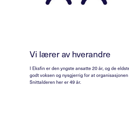
Vi lærer av hverandre
I Eksfin er den yngste ansatte 20 år, og de eldst
godt voksen og nysgjerrig for at organisasjonen s
Snittalderen her er 49 år.