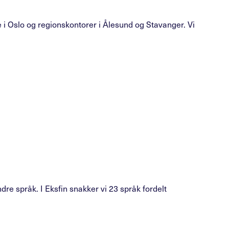
 i Oslo og regionskontorer i Ålesund og Stavanger. Vi
ndre språk. I Eksfin snakker vi 23 språk fordelt