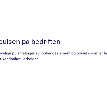
pulsen på bedriften
jevnlige pulsmålinger av jobbengasjement og trivsel – som er høyt
r kontinuitet i arbeidet.