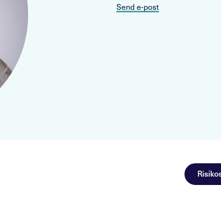
Send e-post
Risiko