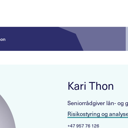
hon
Kari Thon
Seniorrådgiver lån- og 
Risikostyring og analys
+47 957 76 126