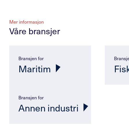
Mer informasjon
Våre bransjer
Bransjen for
Bransje
Maritim
Fis
Bransjen for
Annen industri