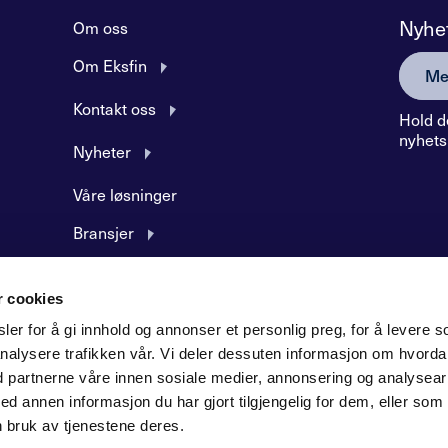
Nyhe
Om oss
Om Eksfin
Me
Kontakt oss
Hold d
nyhets
Nyheter
Våre løsninger
Bransjer
Produkter og tjenester
r cookies
Søknadsskjemaer
er for å gi innhold og annonser et personlig preg, for å levere s
nalysere trafikken vår. Vi deler dessuten informasjon om hvord
d partnerne våre innen sosiale medier, annonsering og analysear
annen informasjon du har gjort tilgjengelig for dem, eller som
 bruk av tjenestene deres.