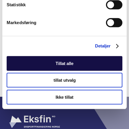
Bransjen for
Statistikk
Annen industri
Markedsføring
Detaljer
Se flere bransjer
Tillat alle
tillat utvalg
Ikke tillat