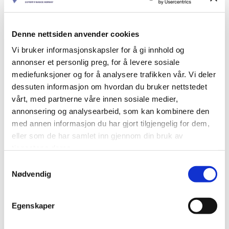
Bransjen for
Fiskeri
Denne nettsiden anvender cookies
Vi bruker informasjonskapsler for å gi innhold og
annonser et personlig preg, for å levere sosiale
mediefunksjoner og for å analysere trafikken vår. Vi deler
dessuten informasjon om hvordan du bruker nettstedet
Bransjen for
vårt, med partnerne våre innen sosiale medier,
Energi
annonsering og analysearbeid, som kan kombinere den
med annen informasjon du har gjort tilgjengelig for dem,
eller som de har samlet inn gjennom din bruk av
tjenestene deres.
Bransjen for
Samtykkevalg
Bank og finans
Nødvendig
Egenskaper