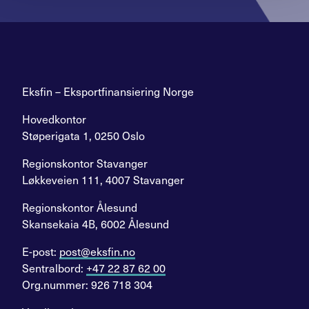
Eksfin – Eksportfinansiering Norge
Hovedkontor
Støperigata 1, 0250 Oslo
Regionskontor Stavanger
Løkkeveien 111, 4007 Stavanger
Regionskontor Ålesund
Skansekaia 4B, 6002 Ålesund
E-post:
post@eksfin.no
Sentralbord:
+47 22 87 62 00
Org.nummer: 926 718 304