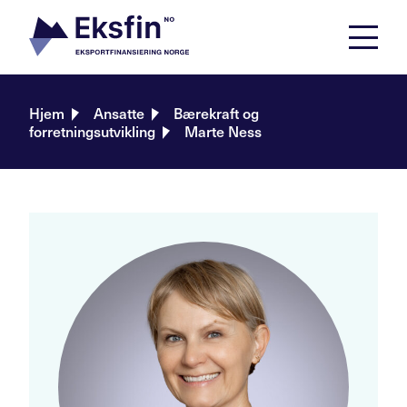
Skip
to
content
Hjem
Ansatte
Bærekraft og
forretningsutvikling
Marte Ness