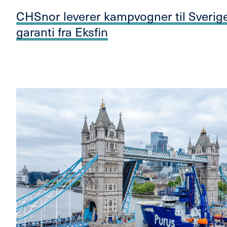
CHSnor leverer kampvogner til Sverig
garanti fra Eksfin