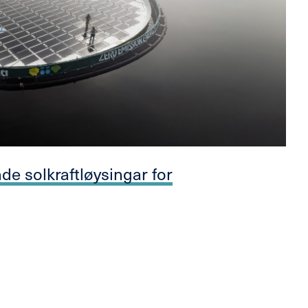
nde solkraftløysingar for