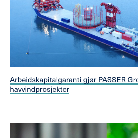
Arbeidskapitalgaranti gjør PASSER Gro
havvindprosjekter