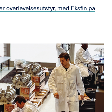
r overlevelsesutstyr, med Eksfin på