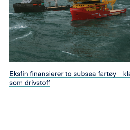
Eksfin finansierer to subsea-fartøy – k
som drivstoff