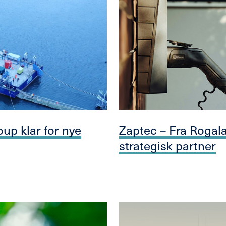
up klar for nye
Zaptec – Fra Rogal
strategisk partner