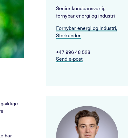
Senior kundeansvarlig
fornybar energi og industri
Fornybar energi og industri,
Storkunder
+47 996 48 528
Send e-post
gsiktige
re
ke har