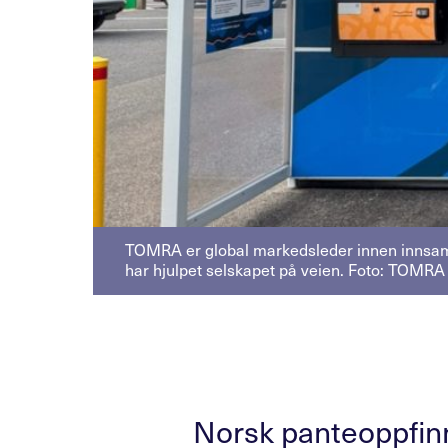
TOMRA er global markedsleder innen innsamli
har hjulpet selskapet på veien. Foto: TOMRA
Norsk panteoppfinne