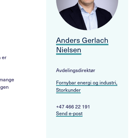
Anders Gerlach
Nielsen
 er
Avdelingsdirektør
r mange
Fornybar energi og industri,
ngen
Storkunder
+47 466 22 191
Send e-post