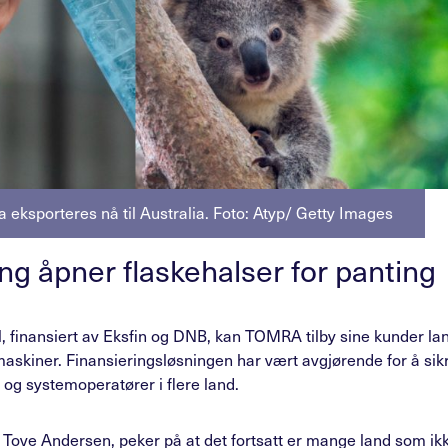
 eksporteres nå til Australia. Foto: Atyp/ Getty Images
ing åpner flaskehalser for panting
, finansiert av Eksfin og DNB, kan TOMRA tilby sine kunder lan
 maskiner. Finansieringsløsningen har vært avgjørende for å sik
g systemoperatører i flere land.
Tove Andersen, peker på at det fortsatt er mange land som ik