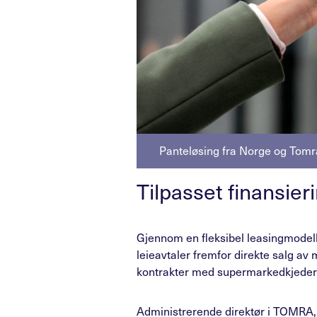
Panteløsing fra Norge og Tomra
Tilpasset finansier
Gjennom en fleksibel leasingmodell
leieavtaler fremfor direkte salg av
kontrakter med supermarkedkjeder o
Administrerende direktør i TOMRA, 