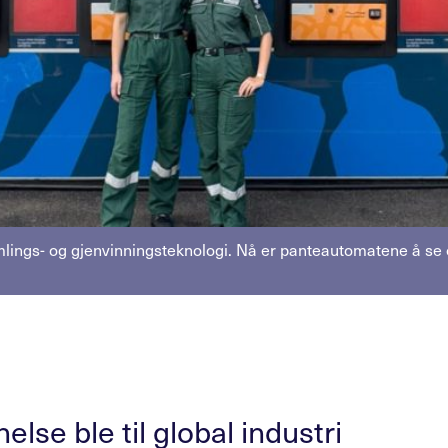
ngs- og gjenvinningsteknologi. Nå er panteautomatene å se ogs
lse ble til global industri