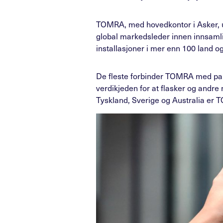
TOMRA, med hovedkontor i Asker, ut
global markedsleder innen innsamli
installasjoner i mer enn 100 land og 
De fleste forbinder TOMRA med pan
verdikjeden for at flasker og andre
Tyskland, Sverige og Australia er 