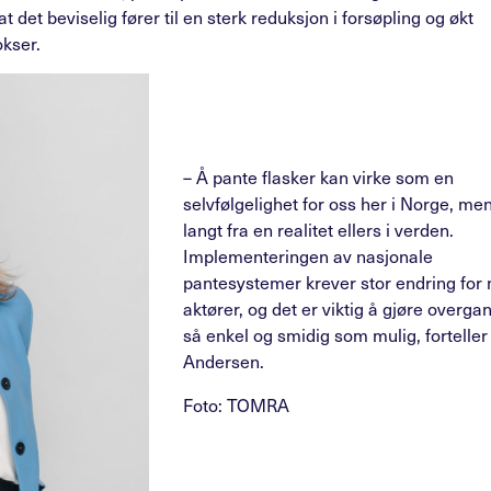
t det beviselig fører til en sterk reduksjon i forsøpling og økt
okser.
– Å pante flasker kan virke som en
selvfølgelighet for oss her i Norge, men
langt fra en realitet ellers i verden.
Implementeringen av nasjonale
pantesystemer krever stor endring fo
aktører, og det er viktig å gjøre overga
så enkel og smidig som mulig, forteller
Andersen.
Foto: TOMRA