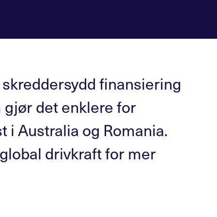
 skreddersydd finansiering
gjør det enklere for
st i Australia og Romania.
obal drivkraft for mer