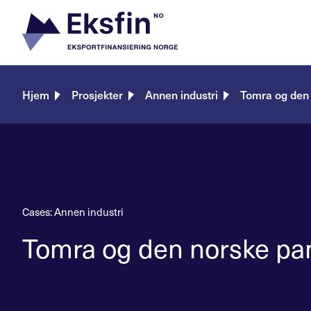
Skip
to
content
Hjem
Prosjekter
Annen industri
Tomra og den n
Cases:
Annen industri
Tomra og den norske pant