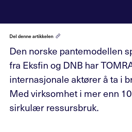
Del denne artikkelen
Den norske pantemodellen spr
fra Eksfin og DNB har TOMRA 
internasjonale aktører å ta i 
Med virksomhet i mer enn 100
sirkulær ressursbruk.