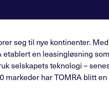
er seg til nye kontinenter. Med
etablert en leasingløsning som 
bruk selskapets teknologi – sene
 markeder har TOMRA blitt en gl