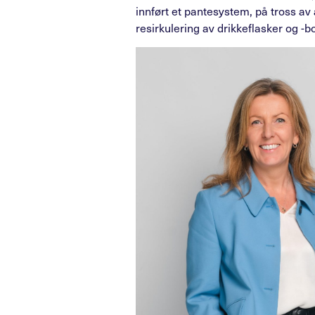
innført et pantesystem, på tross av a
resirkulering av drikkeflasker og -b