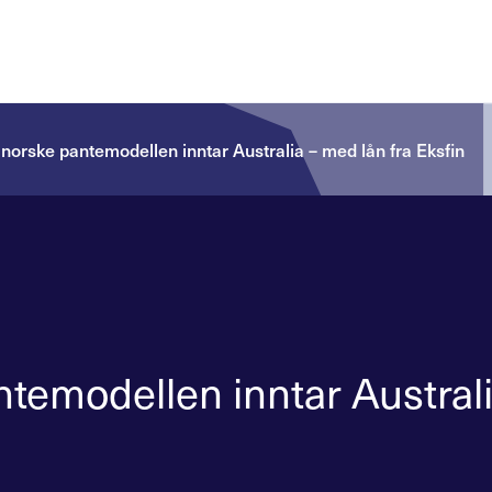
orske pantemodellen inntar Australia – med lån fra Eksfin
emodellen inntar Australia